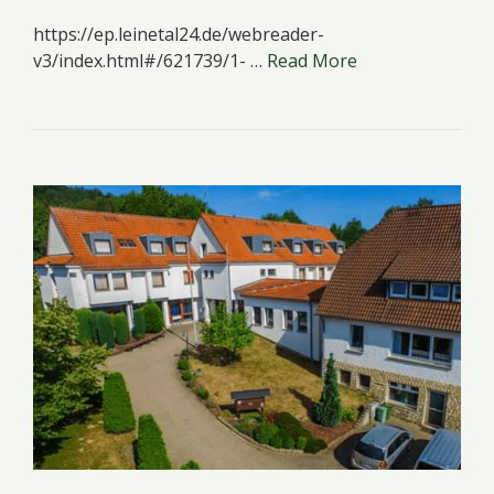
https://ep.leinetal24.de/webreader-
v3/index.html#/621739/1- …
Read More