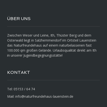
ÜBER UNS
Zwischen Weser und Leine, Ith, Thüster Berg und dem
Osterwald liegt in Salzhemmendorf im Ortsteil Lauenstein
das Naturfreundehaus auf einem naturbelassenen fast
100.000 qm großen Gelände. Urlaubsqualität direkt am Ith
in unserer Jugendbegegnungsstätte!
KONTAKT
Tel:
05153 / 64 74
Mail:
info@naturfreundehaus-lauenstein.de